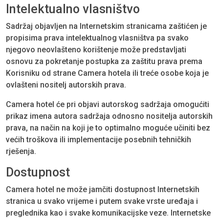
Intelektualno vlasništvo
Sadržaj objavljen na Internetskim stranicama zaštićen je
propisima prava intelektualnog vlasništva pa svako
njegovo neovlašteno korištenje može predstavljati
osnovu za pokretanje postupka za zaštitu prava prema
Korisniku od strane Camera hotela ili treće osobe koja je
ovlašteni nositelj autorskih prava.
Camera hotel će pri objavi autorskog sadržaja omogućiti
prikaz imena autora sadržaja odnosno nositelja autorskih
prava, na način na koji je to optimalno moguće učiniti bez
većih troškova ili implementacije posebnih tehničkih
rješenja.
Dostupnost
Camera hotel ne može jamčiti dostupnost Internetskih
stranica u svako vrijeme i putem svake vrste uređaja i
preglednika kao i svake komunikacijske veze. Internetske