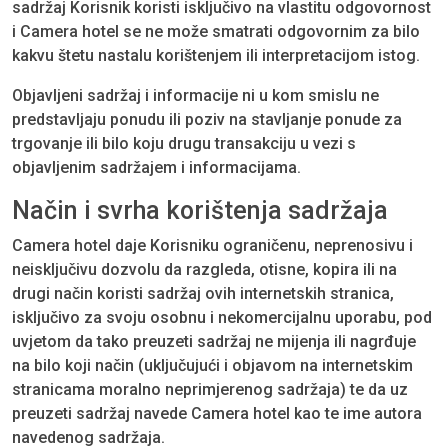
sadržaj Korisnik koristi isključivo na vlastitu odgovornost
i Camera hotel se ne može smatrati odgovornim za bilo
kakvu štetu nastalu korištenjem ili interpretacijom istog.
Objavljeni sadržaj i informacije ni u kom smislu ne
predstavljaju ponudu ili poziv na stavljanje ponude za
trgovanje ili bilo koju drugu transakciju u vezi s
objavljenim sadržajem i informacijama.
Način i svrha korištenja sadržaja
Camera hotel daje Korisniku ograničenu, neprenosivu i
neisključivu dozvolu da razgleda, otisne, kopira ili na
drugi način koristi sadržaj ovih internetskih stranica,
isključivo za svoju osobnu i nekomercijalnu uporabu, pod
uvjetom da tako preuzeti sadržaj ne mijenja ili nagrđuje
na bilo koji način (uključujući i objavom na internetskim
stranicama moralno neprimjerenog sadržaja) te da uz
preuzeti sadržaj navede Camera hotel kao te ime autora
navedenog sadržaja.