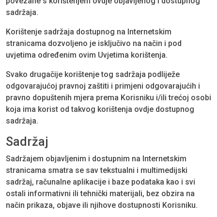
povezane s korištenjem ovdje objavljenog i dostupnog
sadržaja.
Korištenje sadržaja dostupnog na Internetskim
stranicama dozvoljeno je isključivo na način i pod
uvjetima određenim ovim Uvjetima korištenja.
Svako drugačije korištenje tog sadržaja podliježe
odgovarajućoj pravnoj zaštiti i primjeni odgovarajućih i
pravno dopuštenih mjera prema Korisniku i/ili trećoj osobi
koja ima korist od takvog korištenja ovdje dostupnog
sadržaja.
Sadržaj
Sadržajem objavljenim i dostupnim na Internetskim
stranicama smatra se sav tekstualni i multimedijski
sadržaj, računalne aplikacije i baze podataka kao i svi
ostali informativni ili tehnički materijali, bez obzira na
način prikaza, objave ili njihove dostupnosti Korisniku.