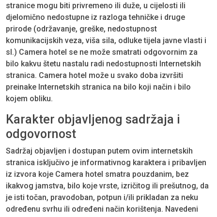
stranice mogu biti privremeno ili duže, u cijelosti ili
djelomično nedostupne iz razloga tehničke i druge
prirode (održavanje, greške, nedostupnost
komunikacijskih veza, viša sila, odluke tijela javne vlasti i
sl.) Camera hotel se ne može smatrati odgovornim za
bilo kakvu štetu nastalu radi nedostupnosti Internetskih
stranica. Camera hotel može u svako doba izvršiti
preinake Internetskih stranica na bilo koji način i bilo
kojem obliku.
Karakter objavljenog sadržaja i
odgovornost
Sadržaj objavljen i dostupan putem ovim internetskih
stranica isključivo je informativnog karaktera i pribavljen
iz izvora koje Camera hotel smatra pouzdanim, bez
ikakvog jamstva, bilo koje vrste, izričitog ili prešutnog, da
je isti točan, pravodoban, potpun i/ili prikladan za neku
određenu svrhu ili određeni način korištenja. Navedeni